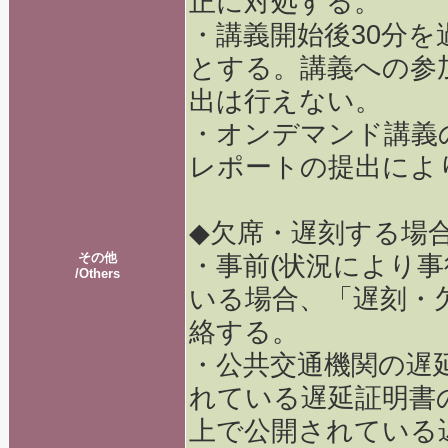
正に対処する。
・講義開始後30分
とする。講義への参
出は行えない。
・オンデマンド講義
レポートの提出によ
◆欠席・遅刻する場
その他
・事前(状況により事
/Others
いる場合、「遅刻・
絡する。
・公共交通機関の遅
れている遅延証明書
上で公開されている