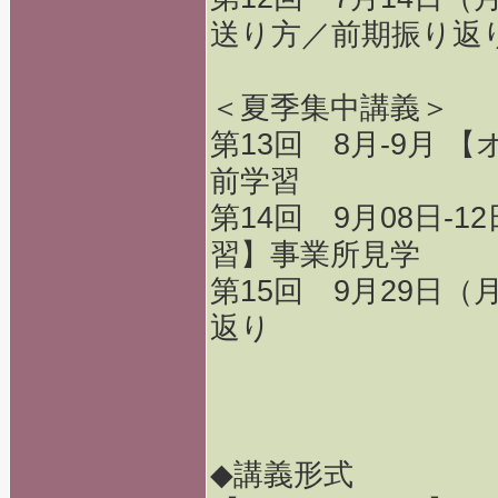
送り方／前期振り返
＜夏季集中講義＞
第13回 8月-9月
前学習
第14回 9月08日-1
習】事業所見学
第15回 9月29日
返り
◆講義形式