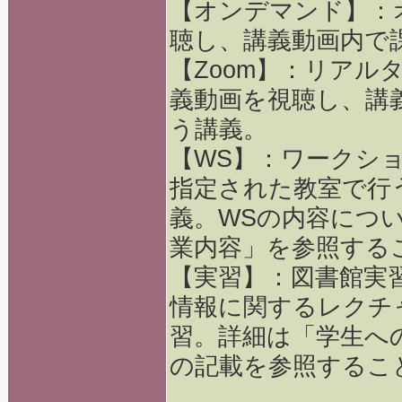
【オンデマンド】：
聴し、講義動画内で
【Zoom】：リアル
義動画を視聴し、講
う講義。
【WS】：ワークシ
指定された教室で行
義。WSの内容につ
業内容」を参照する
【実習】：図書館実
情報に関するレクチ
習。詳細は「学生へ
の記載を参照するこ