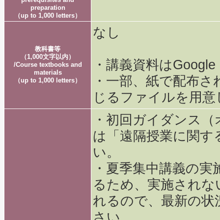
preparation
（up to 1,000 letters）
なし
教科書等
（1,000文字以内）
・講義資料はGoogle
/Course textbooks and
materials
・一部、紙で配布さ
（up to 1,000 letters）
じるファイルを用意
・初回ガイダンス（
は「遠隔授業に関す
い。
・夏季集中講義の実
るため、実施されな
れるので、最新の状
さい。