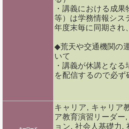
・講義における成果
等）は学務情報シス
年度末毎に同期され
◆荒天や交通機関の
いて
・講義が休講となる
を配信するので必ず
キャリア, キャリア
ア教育演習リーダー, P
ョン, 社会人基礎力,
キーワード