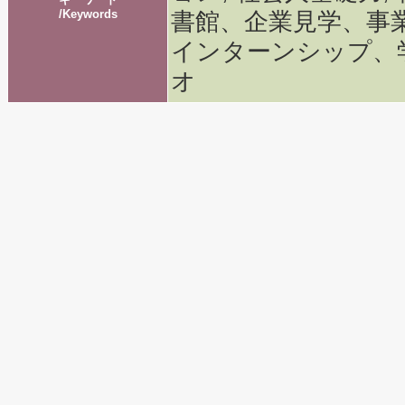
/Keywords
書館、企業見学、事
インターンシップ、
オ