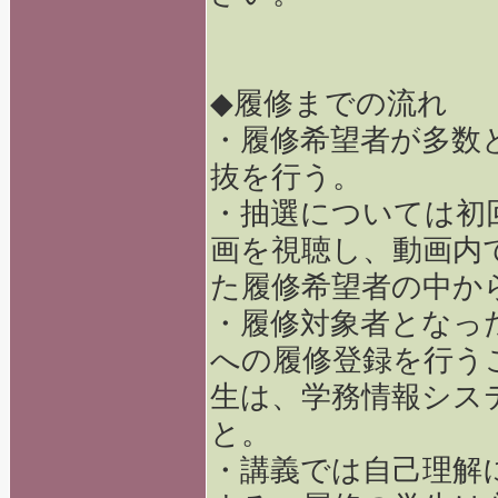
◆履修までの流れ
・履修希望者が多数
抜を行う。
・抽選については初
画を視聴し、動画内
た履修希望者の中か
・履修対象者となっ
への履修登録を行う
生は、学務情報シス
と。
・講義では自己理解に向