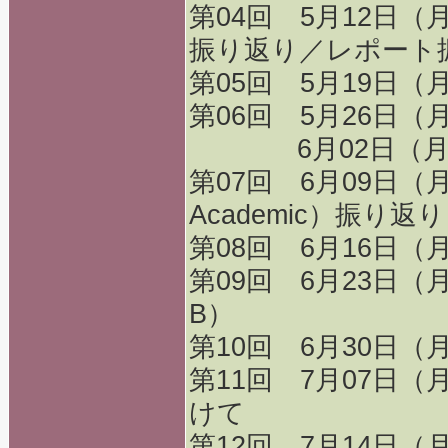
第04回 5月12日
振り返り／レポート
第05回 5月19日（
第06回 5月26日
6月02日（月
第07回 6月09日（
Academic）振り返り
第08回 6月16日
第09回 6月23日（
B）
第10回 6月30日
第11回 7月07日
けて
第12回 7月14日