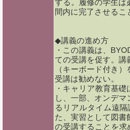
する。履修の学生は必ず
間内に完了させるこ
◆講義の進め方
・この講義は、BY
ての受講を促す。講
（キーボード付き）
受講は勧めない。
・キャリア教育基礎
し、一部、オンデマン
るリアルタイム遠隔
た、実習として図書
の受講することを求