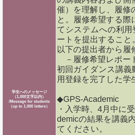
催）を理解し、履修
と。履修希望する際
てシステムへの利用
ートを提出すること
以下の提出者から履
－履修希望レポー
初回ガイダンス講義
用登録を完了した学
学生へのメッセージ
（1,000文字以内）
◆GPS-Academic
/Message for students
（up to 1,000 letters）
・入学時、4月中に受
demicの結果を講
てください。