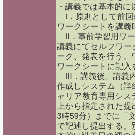
・講義では基本的に
I．原則として前回
ワークシートを講義
II．事前学習用ワ
講義にてセルフワー
ーク、発表を行う。
ワークシートに記入
III．講義後、講
作成しシステム（詳
ャリア教育専用シス
上から指定された提
3時59分）までに「
で記述し提出する。