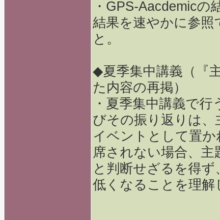
・GPS-Aacdem
結果を速やかに参照
と。
◆夏季集中講義（『
た内容の再掲）
・夏季集中講義で行
びその振り返りは、
イベントとして置か
席されない場合、主
と判断せざるを得ず
低くなることを理解