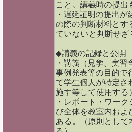
こと。講義時の提出
・遅延証明の提出が
の際の判断材料とす
ていないと判断せざ
◆講義の記録と公開
・講義（見学、実習
事例発表等の目的で
て学生個人が特定さ
施す等して使用する
・レポート・ワーク
び全体を教室内およ
ある。（原則として
る）