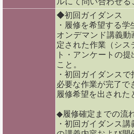
ルにて問い合わせる
◆初回ガイダンス
・履修を希望する学
オンデマンド講義動
定された作業（シス
ト・アンケートの提
こと。
・初回ガイダンスで
必要な作業が完了で
履修希望を出された
◆履修確定までの流
・初回ガイダンス講
の講義内容および開